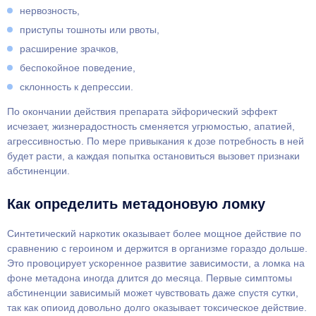
нервозность,
приступы тошноты или рвоты,
расширение зрачков,
беспокойное поведение,
склонность к депрессии.
По окончании действия препарата эйфорический эффект
исчезает, жизнерадостность сменяется угрюмостью, апатией,
агрессивностью. По мере привыкания к дозе потребность в ней
будет расти, а каждая попытка остановиться вызовет признаки
абстиненции.
Как определить метадоновую ломку
Синтетический наркотик оказывает более мощное действие по
сравнению с героином и держится в организме гораздо дольше.
Это провоцирует ускоренное развитие зависимости, а ломка на
фоне метадона иногда длится до месяца. Первые симптомы
абстиненции зависимый может чувствовать даже спустя сутки,
так как опиоид довольно долго оказывает токсическое действие.