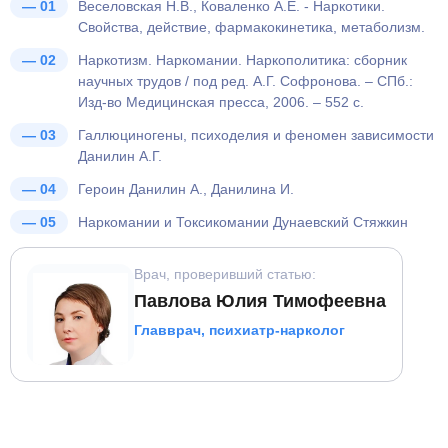
Веселовская Н.В., Коваленко А.Е. - Наркотики.
Свойства, действие, фармакокинетика, метаболизм.
Наркотизм. Наркомании. Наркополитика: сборник
научных трудов / под ред. А.Г. Софронова. – СПб.:
Изд-во Медицинская пресса, 2006. – 552 с.
Галлюциногены, психоделия и феномен зависимости
Данилин А.Г.
Героин Данилин А., Данилина И.
Наркомании и Токсикомании Дунаевский Стяжкин
Врач, проверивший статью:
Павлова Юлия Тимофеевна
Главврач, психиатр-нарколог