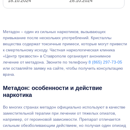
18.10.2024
28.10.2024
Метадон – один из сильных наркотиков, вызывающих
привыкание после нескольких употреблений. Кристаллы
вещества содержат токсичные примеси, которые могут привести
к смертельному исходу. Частная наркологическая клиника
«Центр трезвости» в Ставрополе организует анонимное
лечение от метадона. Звоните по телефону
8 (865) 297-73-05
или оставляйте заявку на сайте, чтобы получить консультацию
врача.
Метадон: особенности и действие
наркотика
Во многих странах метадон официально используют в качестве
заместительной терапии при лечении от тяжелых опиатов,
например, от героиновой зависимости. Препарат отличается
сильным обезболивающим действием, но получая один опиоид