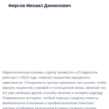
Фирсов Михаил Даниилович
Наркологическая клиника «Центр трезвости» в Ставрополе
работает с 2014 года, помогая пациентам преодолеть
зависимости. Специалисты центра прилагают все усилия, чтобы
вернуть пациентов к трезвой и полноценной жизни, включая тех,
кто уже пробовал другие способы лечения и потерял надежду.
Современные методики, особый подход к каждому клиенту,
внимательное отношение и профессионализм помогают
достичь устойчивых результатов в самых сложных случаях.