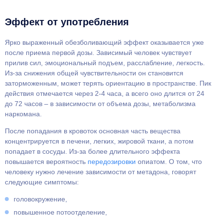
Эффект от употребления
Ярко выраженный обезболивающий эффект оказывается уже
после приема первой дозы. Зависимый человек чувствует
прилив сил, эмоциональный подъем, расслабление, легкость.
Из-за снижения общей чувствительности он становится
заторможенным, может терять ориентацию в пространстве. Пик
действия отмечается через 2-4 часа, а всего оно длится от 24
до 72 часов – в зависимости от объема дозы, метаболизма
наркомана.
После попадания в кровоток основная часть вещества
концентрируется в печени, легких, жировой ткани, а потом
попадает в сосуды. Из-за более длительного эффекта
повышается вероятность
передозировки
опиатом. О том, что
человеку нужно лечение зависимости от метадона, говорят
следующие симптомы:
головокружение,
повышенное потоотделение,