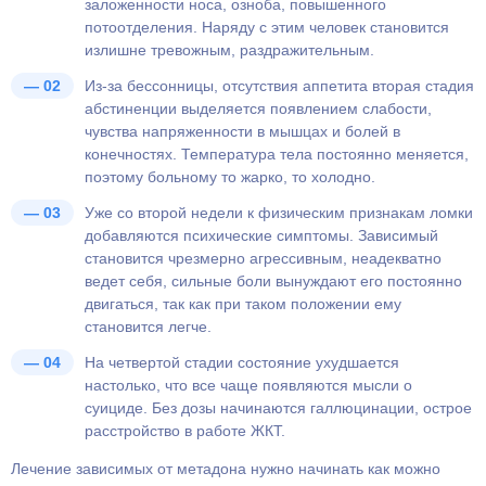
заложенности носа, озноба, повышенного
потоотделения. Наряду с этим человек становится
излишне тревожным, раздражительным.
Из-за бессонницы, отсутствия аппетита вторая стадия
абстиненции выделяется появлением слабости,
чувства напряженности в мышцах и болей в
конечностях. Температура тела постоянно меняется,
поэтому больному то жарко, то холодно.
Уже со второй недели к физическим признакам ломки
добавляются психические симптомы. Зависимый
становится чрезмерно агрессивным, неадекватно
ведет себя, сильные боли вынуждают его постоянно
двигаться, так как при таком положении ему
становится легче.
На четвертой стадии состояние ухудшается
настолько, что все чаще появляются мысли о
суициде. Без дозы начинаются галлюцинации, острое
расстройство в работе ЖКТ.
Лечение зависимых от метадона нужно начинать как можно