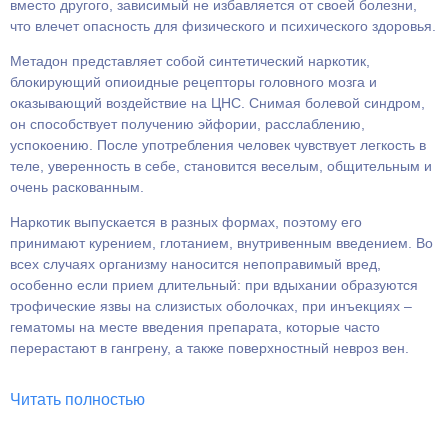
вместо другого, зависимый не избавляется от своей болезни,
что влечет опасность для физического и психического здоровья.
Метадон представляет собой синтетический наркотик,
блокирующий опиоидные рецепторы головного мозга и
оказывающий воздействие на ЦНС. Снимая болевой синдром,
он способствует получению эйфории, расслаблению,
успокоению. После употребления человек чувствует легкость в
теле, уверенность в себе, становится веселым, общительным и
очень раскованным.
Наркотик выпускается в разных формах, поэтому его
принимают курением, глотанием, внутривенным введением. Во
всех случаях организму наносится непоправимый вред,
особенно если прием длительный: при вдыхании образуются
трофические язвы на слизистых оболочках, при инъекциях –
гематомы на месте введения препарата, которые часто
перерастают в гангрену, а также поверхностный невроз вен.
Читать полностью