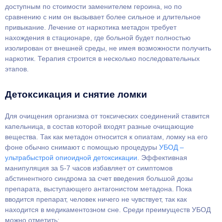
доступным по стоимости заменителем героина, но по
сравнению с ним он вызывает более сильное и длительное
привыкание. Лечение от наркотика метадон требует
нахождения в стационаре, где больной будет полностью
изолирован от внешней среды, не имея возможности получить
наркотик. Терапия строится в несколько последовательных
этапов.
Детоксикация и снятие ломки
Для очищения организма от токсических соединений ставится
капельница, в состав которой входят разные очищающие
вещества. Так как метадон относится к опиатам, ломку на его
фоне обычно снимают с помощью процедуры
УБОД –
ультрабыстрой опиоидной детоксикации
. Эффективная
манипуляция за 5-7 часов избавляет от симптомов
абстинентного синдрома за счет введения большой дозы
препарата, выступающего антагонистом метадона. Пока
вводится препарат, человек ничего не чувствует, так как
находится в медикаментозном сне. Среди преимуществ УБОД
можно отметить: