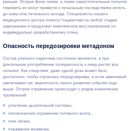
раньше. Острая фаза ломки, а также самостоятельные попытки
пережить ее могут привести к печальным последствиям вплоть
до комы или летального исхода. Специалисты нашего
медицинского центра помогут пациентам на любой стадии
наркомании и предложат комплексное восстановление по
индивидуально разработанному плану.
Опасность передозировки метадоном
Состав уличного наркотика постоянно меняется, а при
длительном употреблении толерантность к нему растет все
сильнее. Как следствие, даже одной дозы может быть
достаточно, чтобы случилась передозировка, а если зависимый
увеличивает ее, вероятность такого развития события еще
выше. Острое отравление происходит с рядом клинических
проявлений:
угнетение дыхательной системы,
гипоксическое поражение головного мозга,
отек легких,
поражение мозжечка,