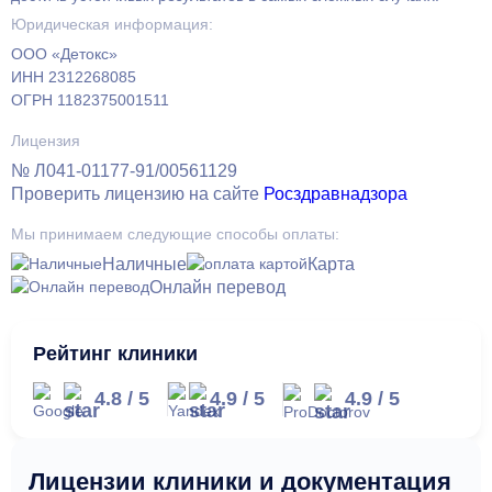
Юридическая информация:
ООО «Детокс»
ИНН 2312268085
ОГРН 1182375001511
Лицензия
№ Л041-01177-91/00561129
Проверить лицензию на сайте
Росздравнадзора
Мы принимаем следующие способы оплаты:
Наличные
Карта
Онлайн перевод
Рейтинг клиники
4.8
/
5
4.9
/
5
4.9
/
5
Лицензии клиники и документация