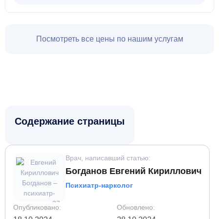
сеансы, медикаментозное сопровождение и
постреабилитационную поддержку.
Посмотреть все цены по нашим услугам
Для пациентов с тяжелой степенью зависимости,
требующих длительного лечения и реабилитации.
14 дней
Содержание страницы
Врач, написавший статью:
Богданов Евгений Кириллович
Психиатр-нарколог
Опубликовано:
Обновлено: