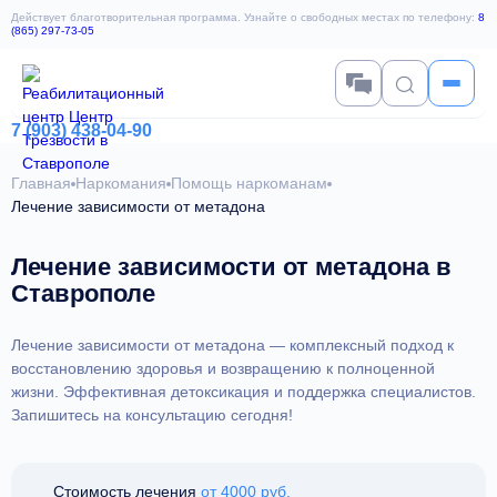
Действует благотворительная программа. Узнайте о свободных местах по телефону:
8
(865) 297-73-05
7 (903) 438-04-90
Главная
Наркомания
Помощь наркоманам
Лечение зависимости от метадона
Лечение зависимости от метадона в
Ставрополе
Лечение зависимости от метадона — комплексный подход к
восстановлению здоровья и возвращению к полноценной
жизни. Эффективная детоксикация и поддержка специалистов.
Запишитесь на консультацию сегодня!
Стоимость лечения
от 4000 руб.