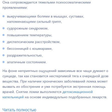
Она сопровождается тяжелыми психосоматическими
проявлениями:
выкручивающими болями в мышцах, суставах,
напоминающими сильный грипп,
судорожным синдромом,
повышением температуры,
диспепсическим расстройством,
бессонницей с кошмарами,
раздражительностью,
апатичным состоянием.
На фоне неприятных ощущений зависимые все чаще думают о
суициде, так как становится нестерпимой тяга к очередной дозе
вещества. При наличии хронических заболеваний ломка может
вызвать их обострение и уже потребуется экстренная помощь
врачей. Снятие ломки выполняется
детоксикационной
капельницей
на основе индивидуально подобранных лекарств.
Читать полностью