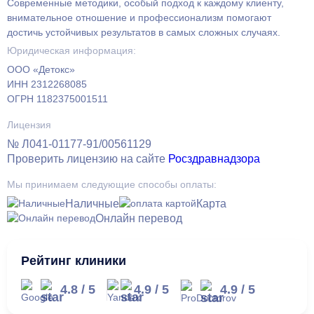
Современные методики, особый подход к каждому клиенту,
внимательное отношение и профессионализм помогают
достичь устойчивых результатов в самых сложных случаях.
Юридическая информация:
ООО «Детокс»
ИНН 2312268085
ОГРН 1182375001511
Лицензия
№ Л041-01177-91/00561129
Проверить лицензию на сайте
Росздравнадзора
Мы принимаем следующие способы оплаты:
Наличные
Карта
Онлайн перевод
Рейтинг клиники
4.8
/
5
4.9
/
5
4.9
/
5