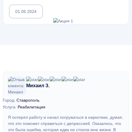
01.06.2024
Михаил З.
Город:
Ставрополь
Г
Услуга:
Реабилитация
У
Я потерял работу и начал погружаться в наркотики, думая,
что это поможет справиться с депрессией. Оказалось, что
это была ошибка, которая едва не стоила мне жизни. В