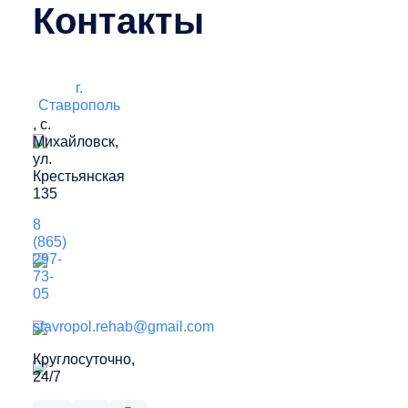
Контакты
г.
Ставрополь
, с.
Михайловск,
ул.
Крестьянская
135
8
(865)
297-
73-
05
stavropol.rehab@gmail.com
Круглосуточно,
24/7