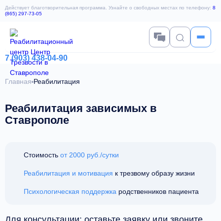
Действует благотворительная программа. Узнайте о свободных местах по телефону:
8
(865) 297-73-05
7 (903) 438-04-90
Главная
Реабилитация
Реабилитация зависимых в
Ставрополе
Стоимость
от 2000 руб./сутки
Реабилитация и мотивация
к трезвому образу жизни
Психологическая поддержка
родственников пациента
Для консультации: оставьте заявку или звоните