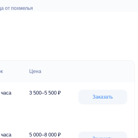
ок
Цена
 часа
3 500–5 500 ₽
Заказать
 часа
5 000–8 000 ₽