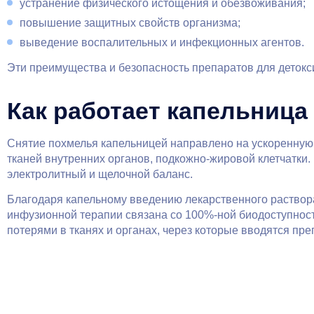
устранение физического истощения и обезвоживания;
повышение защитных свойств организма;
выведение воспалительных и инфекционных агентов.
Эти преимущества и безопасность препаратов для детокс
Как работает капельница
Снятие похмелья капельницей направлено на ускоренную 
тканей внутренних органов, подкожно-жировой клетчатки
электролитный и щелочной баланс.
Благодаря капельному введению лекарственного раствора 
инфузионной терапии связана со 100%-ной биодоступнос
потерями в тканях и органах, через которые вводятся пр