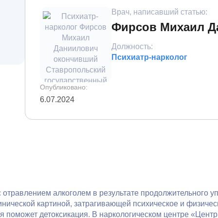
Врач, написавший статью:
ы
Фирсов Михаил Д
Должность:
Психиатр-нарколог
Опубликовано:
6.07.2024
с отравлением алкоголем в результате продолжительного 
нической картиной, затрагивающей психическое и физическ
я поможет детоксикация. В наркологическом центре «Центр