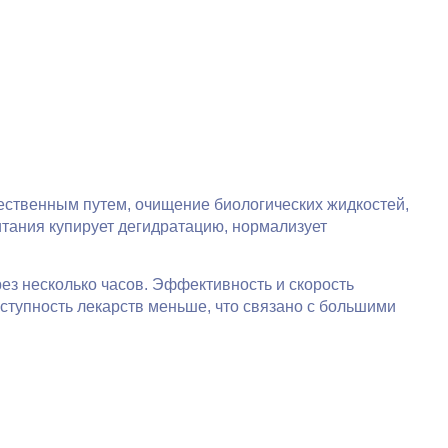
тественным путем, очищение биологических жидкостей,
итания купирует дегидратацию, нормализует
ез несколько часов. Эффективность и скорость
тупность лекарств меньше, что связано с большими