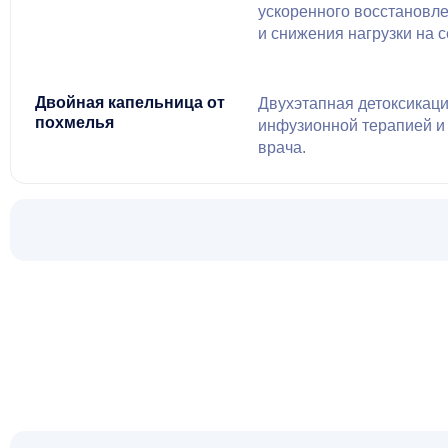
ускоренного восстановл
и снижения нагрузки на с
Двойная капельница от
Двухэтапная детоксикаци
похмелья
инфузионной терапией 
врача.