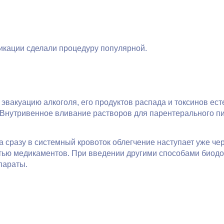
икации сделали процедуру популярной.
эвакуацию алкоголя, его продуктов распада и токсинов ес
. Внутривенное вливание растворов для парентерального п
сразу в системный кровоток облегчение наступает уже чер
тью медикаментов. При введении другими способами биодос
епараты.