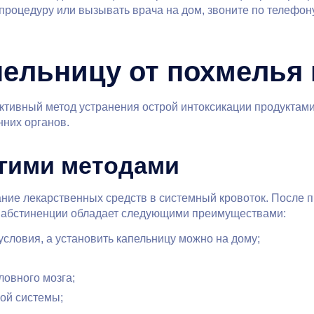
 процедуру или вызывать врача на дом, звоните по телефон
ельницу от похмелья 
ктивный метод устранения острой интоксикации продуктами
нних органов.
гими методами
ние лекарственных средств в системный кровоток. После 
и абстиненции обладает следующими преимуществами:
словия, а установить капельницу можно на дому;
ловного мозга;
ой системы;