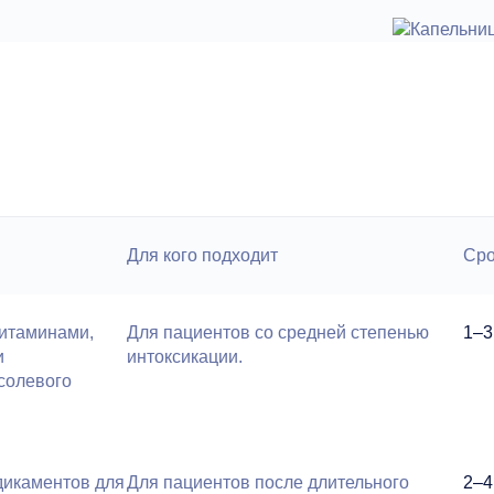
Для кого подходит
Ср
витаминами,
Для пациентов со средней степенью
1–3
и
интоксикации.
солевого
дикаментов для
Для пациентов после длительного
2–4