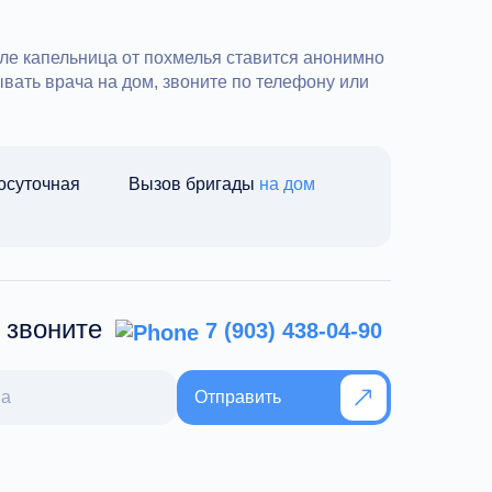
ле капельница от похмелья ставится анонимно
ывать врача на дом, звоните по телефону или
осуточная
Вызов бригады
на дом
7
и звоните
7 (903) 438-04-90
Отправить