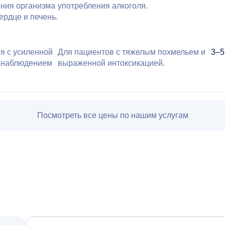
ения организма
употребления алкоголя.
ердце и печень.
я с усиленной
Для пациентов с тяжелым похмельем и
3–5
и наблюдением
выраженной интоксикацией.
Посмотреть все цены по нашим услугам