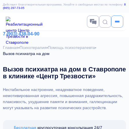
Действует благотворительная программа. Узнайте о свободных местах по телефону:
8
(865) 297-73-05
7 (903) 438-04-90
Главная
Психотерапия
Помощь психотерапевта
Вызов психиатра на дом
Вызов психиатра на дом в Ставрополе
в клинике «Центр Трезвости»
Нестабильное настроение, неадекватное поведение,
немотивированная агрессия, повышенная раздражительность,
плаксивость, ухудшение памяти и внимания, галлюцинации
могут указывать на развитие психических расстройств.
Бесплатная
круглосуточная консультация 24/7