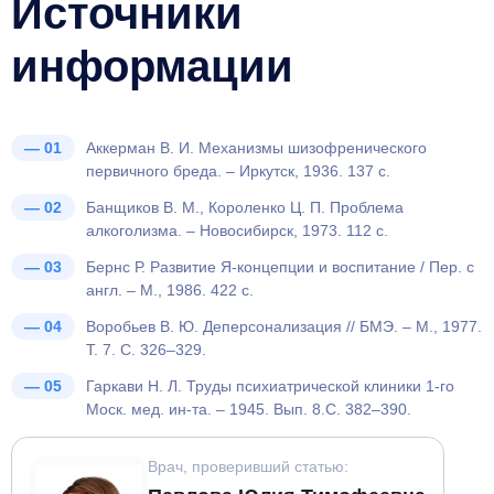
Источники
информации
Аккерман В. И. Механизмы шизофренического
первичного бреда. – Иркутск, 1936. 137 с.
Банщиков В. М., Короленко Ц. П. Проблема
алкоголизма. – Новосибирск, 1973. 112 с.
Бернс Р. Развитие Я-концепции и воспитание / Пер. с
англ. – М., 1986. 422 с.
Воробьев B. Ю. Деперсонализация // БМЭ. – М., 1977.
Т. 7. С. 326–329.
Гаркави Н. Л. Труды психиатрической клиники 1-го
Моск. мед. ин-та. – 1945. Вып. 8.С. 382–390.
Врач, проверивший статью: