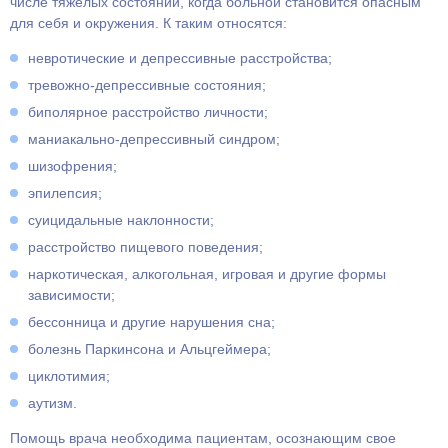
числе тяжелых состояний, когда больной становится опасным
для себя и окружения. К таким относятся:
невротические и депрессивные расстройства;
тревожно-депрессивные состояния;
биполярное расстройство личности;
маниакально-депрессивный синдром;
шизофрения;
эпилепсия;
суицидальные наклонности;
расстройство пищевого поведения;
наркотическая, алкогольная, игровая и другие формы
зависимости;
бессонница и другие нарушения сна;
болезнь Паркинсона и Альцгеймера;
циклотимия;
аутизм.
Помощь врача необходима пациентам, осознающим свое