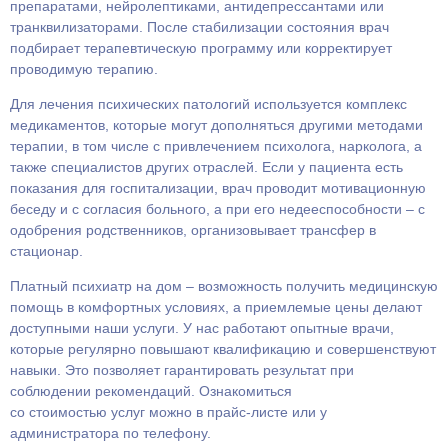
препаратами, нейролептиками, антидепрессантами или
транквилизаторами. После стабилизации состояния врач
подбирает терапевтическую программу или корректирует
проводимую терапию.
Для лечения психических патологий используется комплекс
медикаментов, которые могут дополняться другими методами
терапии, в том числе с привлечением психолога, нарколога, а
также специалистов других отраслей. Если у пациента есть
показания для госпитализации, врач проводит мотивационную
беседу и с согласия больного, а при его недееспособности – с
одобрения родственников, организовывает трансфер в
стационар.
Платный психиатр на дом – возможность получить медицинскую
помощь в комфортных условиях, а приемлемые цены делают
доступными наши услуги. У нас работают опытные врачи,
которые регулярно повышают квалификацию и совершенствуют
навыки. Это позволяет гарантировать результат при
соблюдении рекомендаций. Ознакомиться
со стоимостью услуг можно в прайс-листе или у
администратора по телефону.