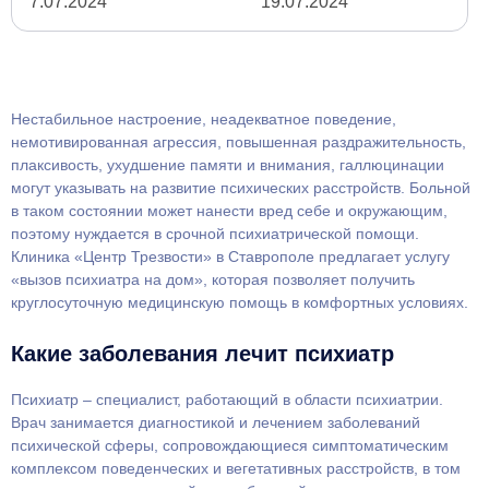
7.07.2024
19.07.2024
Нестабильное настроение, неадекватное поведение,
немотивированная агрессия, повышенная раздражительность,
плаксивость, ухудшение памяти и внимания, галлюцинации
могут указывать на развитие психических расстройств. Больной
в таком состоянии может нанести вред себе и окружающим,
поэтому нуждается в срочной психиатрической помощи.
Клиника «Центр Трезвости» в Ставрополе предлагает услугу
«вызов психиатра на дом», которая позволяет получить
круглосуточную медицинскую помощь в комфортных условиях.
Какие заболевания лечит психиатр
Психиатр – специалист, работающий в области психиатрии.
Врач занимается диагностикой и лечением заболеваний
психической сферы, сопровождающиеся симптоматическим
комплексом поведенческих и вегетативных расстройств, в том