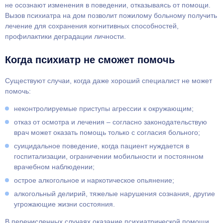
не осознают изменения в поведении, отказываясь от помощи.
Вызов психиатра на дом позволит пожилому больному получить
лечение для сохранения когнитивных способностей,
профилактики деградации личности.
Когда психиатр не сможет помочь
Существуют случаи, когда даже хороший специалист не может
помочь:
неконтролируемые приступы агрессии к окружающим;
отказ от осмотра и лечения – согласно законодательствую
врач может оказать помощь только с согласия больного;
суицидальное поведение, когда пациент нуждается в
госпитализации, ограничении мобильности и постоянном
врачебном наблюдении;
острое алкогольное и наркотическое опьянение;
алкогольный делирий, тяжелые нарушения сознания, другие
угрожающие жизни состояния.
В перечисленных случаях оказание психиатрической помощи