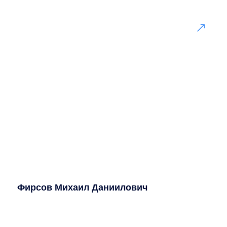
Фирсов Михаил Даниилович