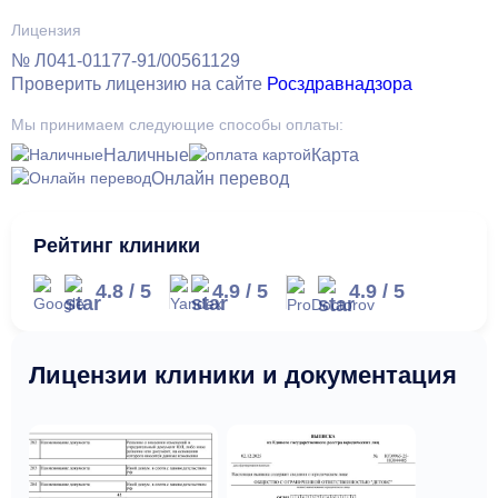
Лицензия
№ Л041-01177-91/00561129
Проверить лицензию на сайте
Росздравнадзора
Мы принимаем следующие способы оплаты:
Наличные
Карта
Онлайн перевод
Рейтинг клиники
4.8
/
5
4.9
/
5
4.9
/
5
Лицензии клиники и документация