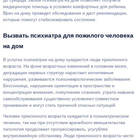
до суицида. Вызов психиатра на дом позволяет получить
медицинскую помощь в условиях комфортных для ребенка.
Врач на дому проведет обследование и даст рекомендации,
которые помогут стабилизировать состояние.
Вызвать психиатра для пожилого человека
на дом
В услугах психиатрии на дому нуждаются люди преклонного
возраста. На фоне возрастных изменений в головном мозге,
деградации нервных структур нарастают когнитивные
нарушения, развиваются психоневрологические заболевания.
Бессонница, нарушение ориентации в пространстве и
концентрации внимания, помутнение сознания, утрата навыков
самообслуживания существенно усложняют совместное
проживание и могут стать причиной опасных ситуаций.
Человек преклонного возраста нуждается в психиатрическом
лечении, так как при отсутствии врачебного вмешательства
патология продолжает прогрессировать, усугубляя
внутрисемейную обстановку. Люди преклонного возраста часто