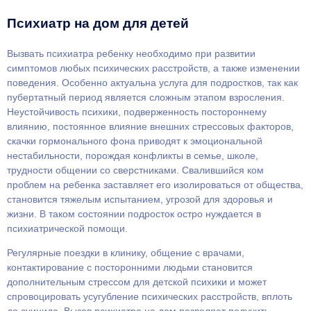
Психиатр на дом для детей
Вызвать психиатра ребенку необходимо при развитии
симптомов любых психических расстройств, а также изменении
поведения. Особенно актуальна услуга для подростков, так как
пубертатный период является сложным этапом взросления.
Неустойчивость психики, подверженность постороннему
влиянию, постоянное влияние внешних стрессовых факторов,
скачки гормонального фона приводят к эмоциональной
нестабильности, порождая конфликты в семье, школе,
трудности общении со сверстниками. Свалившийся ком
проблем на ребенка заставляет его изолироваться от общества,
становится тяжелым испытанием, угрозой для здоровья и
жизни. В таком состоянии подросток остро нуждается в
психиатрической помощи.
Регулярные поездки в клинику, общение с врачами,
контактирование с посторонними людьми становится
дополнительным стрессом для детской психики и может
спровоцировать усугубление психических расстройств, вплоть